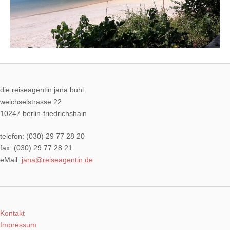
die reiseagentin jana buhl
weichselstrasse 22
10247 berlin-friedrichshain
telefon: (030) 29 77 28 20
fax: (030) 29 77 28 21
eMail:
jana@reiseagentin.de
Kontakt
Impressum